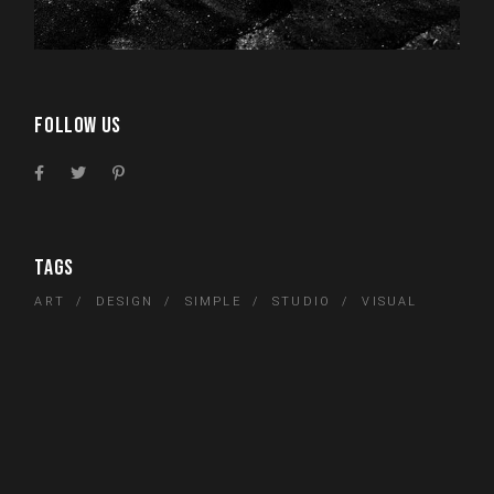
FOLLOW US
TAGS
ART
DESIGN
SIMPLE
STUDIO
VISUAL