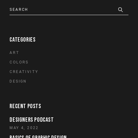
Search
CATEGORIES
ART
COLORS
CREATIVITY
DESIGN
RECENT POSTS
DESIGNERS PODCAST
MAY 4, 2022
BASICS OF GRAPHIC DESIGN