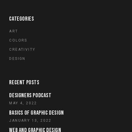
CATEGORIES
ART
COLORS
CREATIVITY
DESIGN
RECENT POSTS
DESIGNERS PODCAST
MAY 4, 2022
BASICS OF GRAPHIC DESIGN
JANUARY 13, 2022
WEB AND GRAPHIC DESIGN