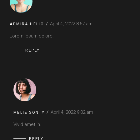
April 4, 2022
8:57 am
ADMIRA HELIO
Lorem ipsum dolore.
REPLY
April 4, 2022
9:02 am
MELIE SONTY
Vivid amet in.
REPLY