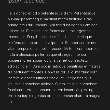
ipsum faucibus.
Felis donec et odio pellentesque diam. Pellentesque
pulvinar pellentesque habitant morbi tristique. Cras
ornare arcu dui vivamus. Nisl tincidunt eget nullam non
nisi est sit. Et malesuada fames ac turpis egestas
maecenas. Fringilla phasellus faucibus scelerisque
eleifend donec pretium vulputate. Semper auctor neque
vitae tempus quam pellentesque. Mi tempus imperdiet
nulla malesuada pellentesque elit eget. Interdum
posuere lorem ipsum dolor sit amet consectetur
adipiscing elit. Cum sociis natoque penatibus et magnis
dis parturient montes. Convallis tellus id interdum velit
laoreet id donec ultrices tincidunt. Et egestas quis
ipsum suspendisse ultrices. Quam lacus suspendisse
faucibus interdum posuere lorem ipsum. Adipiscing
enim eu turpis egestas pretium aenean pharetra magna
ac.