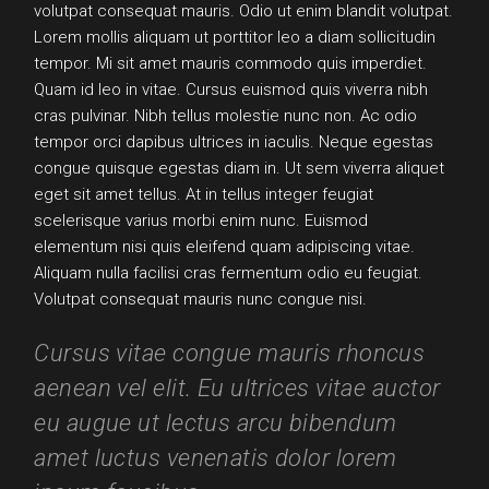
volutpat consequat mauris. Odio ut enim blandit volutpat.
Lorem mollis aliquam ut porttitor leo a diam sollicitudin
tempor. Mi sit amet mauris commodo quis imperdiet.
Quam id leo in vitae. Cursus euismod quis viverra nibh
cras pulvinar. Nibh tellus molestie nunc non. Ac odio
tempor orci dapibus ultrices in iaculis. Neque egestas
congue quisque egestas diam in. Ut sem viverra aliquet
eget sit amet tellus. At in tellus integer feugiat
scelerisque varius morbi enim nunc. Euismod
elementum nisi quis eleifend quam adipiscing vitae.
Aliquam nulla facilisi cras fermentum odio eu feugiat.
Volutpat consequat mauris nunc congue nisi.
Cursus vitae congue mauris rhoncus
aenean vel elit. Eu ultrices vitae auctor
eu augue ut lectus arcu bibendum
amet luctus venenatis dolor lorem