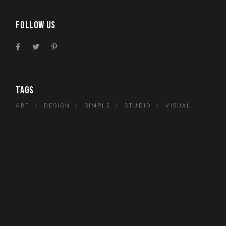
FOLLOW US
TAGS
ART
DESIGN
SIMPLE
STUDIO
VISUAL